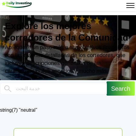
Explore los mejores
corredores de la Comunidad
Acérquese un paso más a sus objetivos financieros
con las reseñas detalladas de los corredores, que
incluyen descripciones generales de las
características, los servicios y mucho más.
string(7) "neutral"